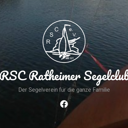
RSC Ratheimer Segelclu
Der Segelverein für die ganze Familie
Facebook