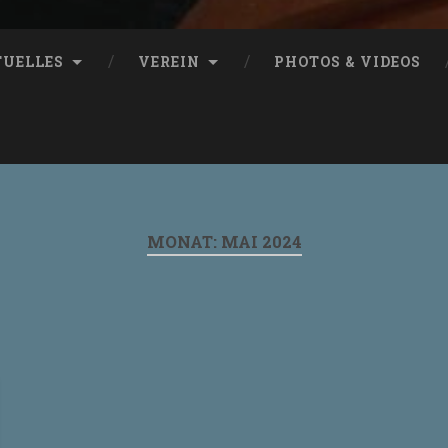
TUELLES
VEREIN
PHOTOS & VIDEOS
MONAT:
MAI 2024