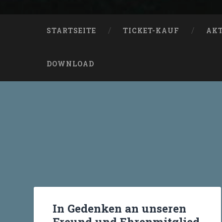
STARTSEITE
TICKET-KAUF
AK
DOWNLOAD
In Gedenken an unseren
Freund und Ehrenmitglied