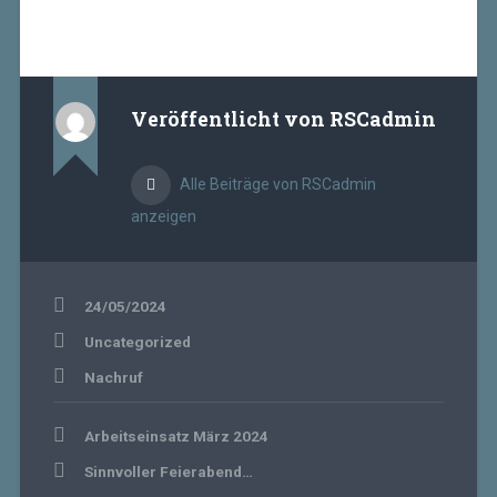
Veröffentlicht von
RSCadmin
Alle Beiträge von RSCadmin
anzeigen
24/05/2024
Uncategorized
Nachruf
Beitragsnavigation
Arbeitseinsatz März 2024
Sinnvoller Feierabend…