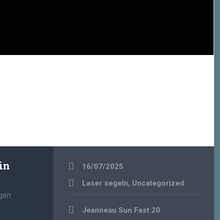
in
16/07/2025
Laser segeln
,
Uncategorized
gen
Beitragsnavigation
Jeanneau Sun Fast 20