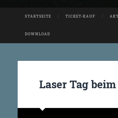
STARTSEITE
TICKET-KAUF
AK
DOWNLOAD
Laser Tag beim 