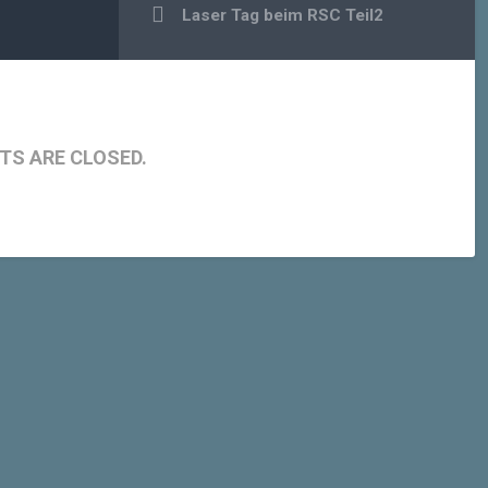
Laser Tag beim RSC Teil2
S ARE CLOSED.