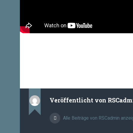
Veröffentlicht von
RSCadm
Alle Beiträge von RSCadmin anzei