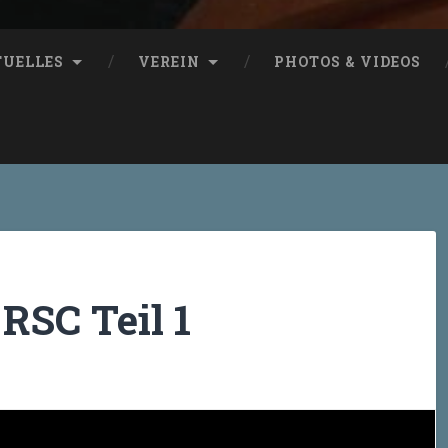
TUELLES
VEREIN
PHOTOS & VIDEOS
RSC Teil 1