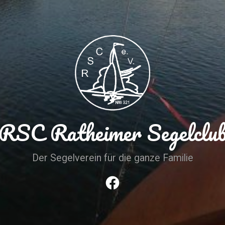
RSC Ratheimer Segelclu
Der Segelverein für die ganze Familie
Facebook