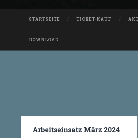
STARTSEITE
TICKET-KAUF
AK
DOWNLOAD
Arbeitseinsatz März 2024