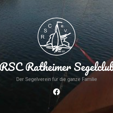
RSC Ratheimer Segelclu
Der Segelverein für die ganze Familie
Facebook