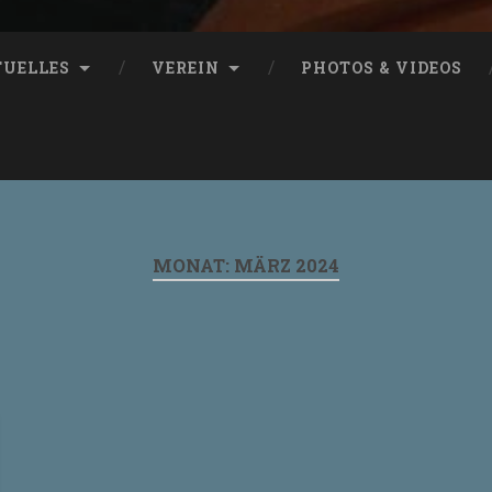
TUELLES
VEREIN
PHOTOS & VIDEOS
MONAT:
MÄRZ 2024