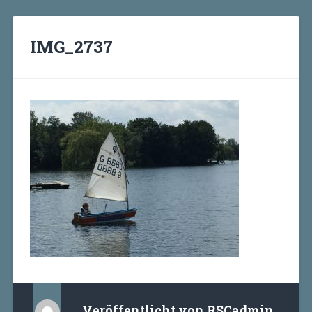
IMG_2737
Veröffentlicht von
RSCadmin