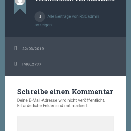
Alle Beiträge von RSCadmin
anzeigen
22/03/2019
Beitragsnavigation
IMG_2737
Schreibe einen Kommentar
Deine E-Mail-Adresse wird nicht veröffentlicht.
Erforderliche Felder sind mit
markiert