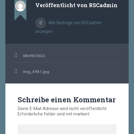
Veröffentlicht von
RSCadmin
Alle Beiträge von RSCadmin
anzeigen
08/09/2023
Beitragsnavigation
img_4941.jpg
Schreibe einen Kommentar
Deine E-Mail-Adresse wird nicht veröffentlicht.
Erforderliche Felder sind mit
markiert