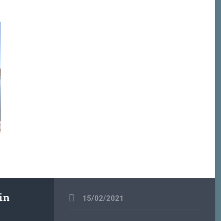
in
15/02/2021