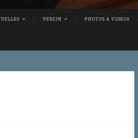
TUELLES
VEREIN
PHOTOS & VIDEOS