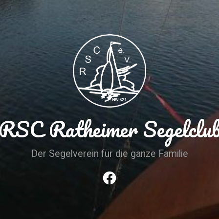
RSC Ratheimer Segelclu
Der Segelverein für die ganze Familie
Facebook