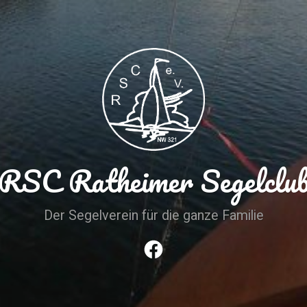
RSC Ratheimer Segelclu
Der Segelverein für die ganze Familie
Facebook