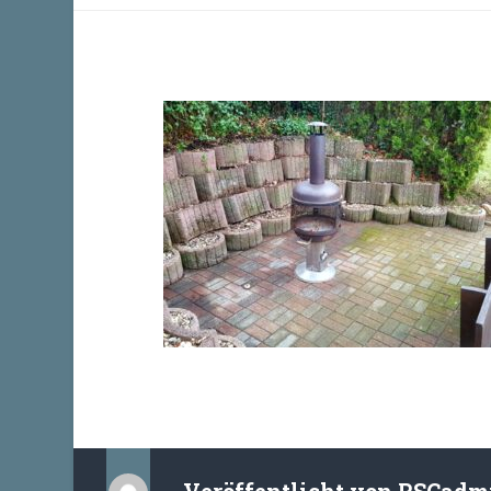
Veröffentlicht von
RSCadm