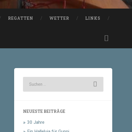
REGATTEN
WETTER
LINKS
NEUESTE BEITRÄGE
30 Jahre
Ein Halleluja für Guppi