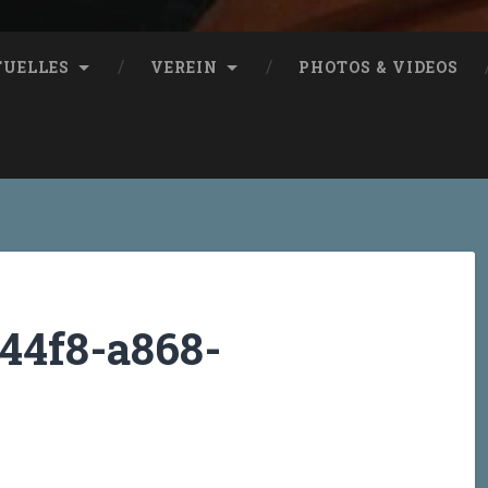
TUELLES
VEREIN
PHOTOS & VIDEOS
44f8-a868-